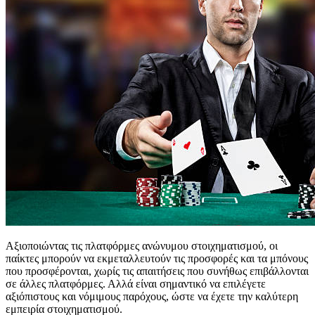
Αξιοποιώντας τις πλατφόρμες ανώνυμου στοιχηματισμού, οι
παίκτες μπορούν να εκμεταλλευτούν τις προσφορές και τα μπόνους
που προσφέρονται, χωρίς τις απαιτήσεις που συνήθως επιβάλλονται
σε άλλες πλατφόρμες. Αλλά είναι σημαντικό να επιλέγετε
αξιόπιστους και νόμιμους παρόχους, ώστε να έχετε την καλύτερη
εμπειρία στοιχηματισμού.