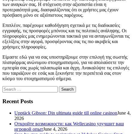
των αναγκών σας. Η στόχευση στην αξιοπιστία είναι η
προτεραιότητά μας, διασφαλίζοντας ότι οι χρήστες μας έχουν
πρόσβαση μόνο σε αξιόπιστους παρόχους.
Επιπλέον, παρέχουμε καθοδήγηση σχετικά με τις διαδικασίες
εγγραφής, τις προσφορές μπόνους και τις πολιτικές ανάληψης. Οι
πληροφορίες μας ενημερώνονται τακτικά για να ανταγωνίζονται τις
εξελίξεις στην αγορά, προσφέροντας σας τις πιο ακριβείς και
χρήσιμες πληροφορίες.
Είμαστε εδώ για να σας υποστηρίξουμε στην επιλογή της σωστής
πλατφόρμας ανώνυμου στοιχηματισμού, για να απολαύσετε την
εμπειρία σας χωρίς ταλαιπωρία και άγχη. Ανακαλύψτε τις επιλογές
που ταιριάζουν σε εσάς και ξεκινήστε την περιπέτειά σας στον
κόσμο του στοιχηματισμού σήμερα.
Search
for:
Recent Posts
Upptäck Gibson: Din ultimata guide till online casinon
June 4,
2026
Откройте возможности: как Wellecasino улучшит ваш
игровой опыт
June 4, 2026