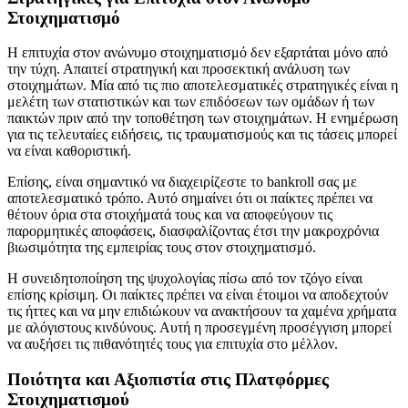
Στοιχηματισμό
Η επιτυχία στον ανώνυμο στοιχηματισμό δεν εξαρτάται μόνο από
την τύχη. Απαιτεί στρατηγική και προσεκτική ανάλυση των
στοιχημάτων. Μία από τις πιο αποτελεσματικές στρατηγικές είναι η
μελέτη των στατιστικών και των επιδόσεων των ομάδων ή των
παικτών πριν από την τοποθέτηση των στοιχημάτων. Η ενημέρωση
για τις τελευταίες ειδήσεις, τις τραυματισμούς και τις τάσεις μπορεί
να είναι καθοριστική.
Επίσης, είναι σημαντικό να διαχειρίζεστε το bankroll σας με
αποτελεσματικό τρόπο. Αυτό σημαίνει ότι οι παίκτες πρέπει να
θέτουν όρια στα στοιχήματά τους και να αποφεύγουν τις
παρορμητικές αποφάσεις, διασφαλίζοντας έτσι την μακροχρόνια
βιωσιμότητα της εμπειρίας τους στον στοιχηματισμό.
Η συνειδητοποίηση της ψυχολογίας πίσω από τον τζόγο είναι
επίσης κρίσιμη. Οι παίκτες πρέπει να είναι έτοιμοι να αποδεχτούν
τις ήττες και να μην επιδιώκουν να ανακτήσουν τα χαμένα χρήματα
με αλόγιστους κινδύνους. Αυτή η προσεγμένη προσέγγιση μπορεί
να αυξήσει τις πιθανότητές τους για επιτυχία στο μέλλον.
Ποιότητα και Αξιοπιστία στις Πλατφόρμες
Στοιχηματισμού