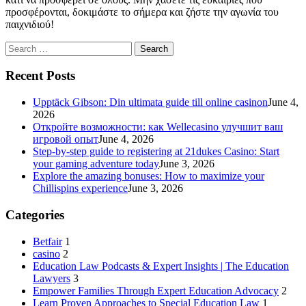
προσφέρονται, δοκιμάστε το σήμερα και ζήστε την αγωνία του
παιχνιδιού!
Search
for:
Recent Posts
Upptäck Gibson: Din ultimata guide till online casinon
June 4,
2026
Откройте возможности: как Wellecasino улучшит ваш
игровой опыт
June 4, 2026
Step-by-step guide to registering at 21dukes Casino: Start
your gaming adventure today
June 3, 2026
Explore the amazing bonuses: How to maximize your
Chillispins experience
June 3, 2026
Categories
Betfair
1
casino
2
Education Law Podcasts & Expert Insights | The Education
Lawyers
3
Empower Families Through Expert Education Advocacy
2
Learn Proven Approaches to Special Education Law
1