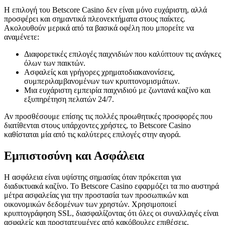
Η επιλογή του Betscore Casino δεν είναι μόνο ευχάριστη, αλλά
προσφέρει και σημαντικά πλεονεκτήματα στους παίκτες.
Ακολουθούν μερικά από τα βασικά οφέλη που μπορείτε να
αναμένετε:
Διαφορετικές επιλογές παιχνιδιών που καλύπτουν τις ανάγκες
όλων των παικτών.
Ασφαλείς και γρήγορες χρηματοδιακανονίσεις,
συμπεριλαμβανομένων των κρυπτονομισμάτων.
Μια ευχάριστη εμπειρία παιχνιδιού με ζωντανά καζίνο και
εξυπηρέτηση πελατών 24/7.
Αν προσθέσουμε επίσης τις πολλές προωθητικές προσφορές που
διατίθενται στους υπάρχοντες χρήστες, το Betscore Casino
καθίσταται μία από τις καλύτερες επιλογές στην αγορά.
Εμπιστοσύνη και Ασφάλεια
Η ασφάλεια είναι υψίστης σημασίας όταν πρόκειται για
διαδικτυακά καζίνο. Το Betscore Casino εφαρμόζει τα πιο αυστηρά
μέτρα ασφαλείας για την προστασία των προσωπικών και
οικονομικών δεδομένων των χρηστών. Χρησιμοποιεί
κρυπτογράφηση SSL, διασφαλίζοντας ότι όλες οι συναλλαγές είναι
ασφαλείς και προστατευμένες από κακόβουλες επιθέσεις.