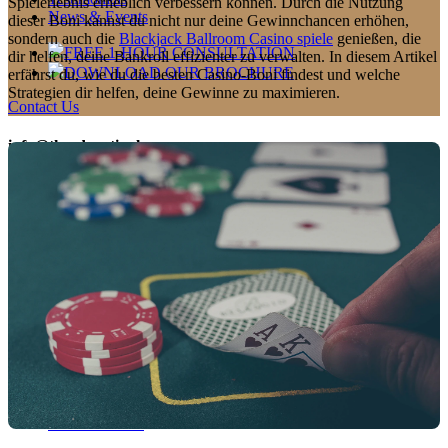
Spielerlebnis erheblich verbessern können. Durch die Nutzung
News & Events
dieser Boni kannst du nicht nur deine Gewinnchancen erhöhen,
sondern auch die
Blackjack Ballroom Casino spiele
genießen, die
FREE 1-HOUR CONSULTATION
dir helfen, deine Bankroll effizienter zu verwalten. In diesem Artikel
DOWNLOAD OUR BROCHURE
erfährst du, wie du die besten Casino-Boni findest und welche
Strategien dir helfen, deine Gewinne zu maximieren.
Contact Us
info@theeducationlawyers.com
215-340-7500 or 877-544-0344
Toggle menu
Who We Are
What We Do
Special Education Claims Analysis
IEP and 504 Plan Review, Consult and Meeting
Support
Due Process Hearing and Mediation Representation
Help with SAT/ACT Accommodations
Discipline, Bullying and Harassment
Protecting Higher Education Students’ Rights
Who We Serve