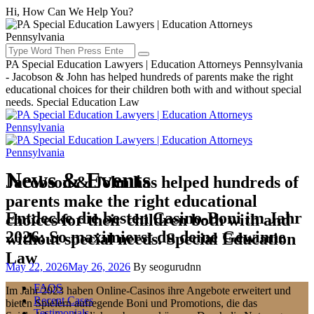
Hi, How Can We Help You?
PA Special Education Lawyers | Education Attorneys Pennsylvania
- Jacobson & John has helped hundreds of parents make the right
educational choices for their children both with and without special
needs. Special Education Law
News & Events
Jacobson & John has helped hundreds of
parents make the right educational
Entdecke die besten Casino-Boni im Jahr
choices for their children both with and
2026: So maximierst du deine Gewinne
without special needs. Special Education
Law
Posted
Author
May 22, 2026
May 26, 2026
By seogurudnn
on
FAQS
Im Jahr 2023 haben Online-Casinos ihre Angebote erweitert und
Recent Cases
bieten Spielern aufregende Boni und Promotions, die das
Testimonials