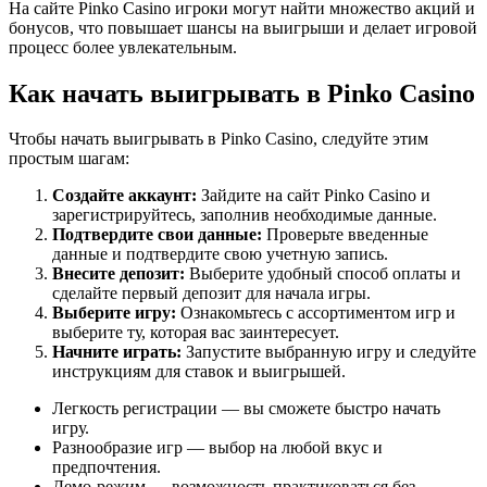
На сайте Pinko Casino игроки могут найти множество акций и
бонусов, что повышает шансы на выигрыши и делает игровой
процесс более увлекательным.
Как начать выигрывать в Pinko Casino
Чтобы начать выигрывать в Pinko Casino, следуйте этим
простым шагам:
Создайте аккаунт:
Зайдите на сайт Pinko Casino и
зарегистрируйтесь, заполнив необходимые данные.
Подтвердите свои данные:
Проверьте введенные
данные и подтвердите свою учетную запись.
Внесите депозит:
Выберите удобный способ оплаты и
сделайте первый депозит для начала игры.
Выберите игру:
Ознакомьтесь с ассортиментом игр и
выберите ту, которая вас заинтересует.
Начните играть:
Запустите выбранную игру и следуйте
инструкциям для ставок и выигрышей.
Легкость регистрации — вы сможете быстро начать
игру.
Разнообразие игр — выбор на любой вкус и
предпочтения.
Демо-режим — возможность практиковаться без