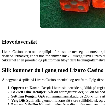
Hovedoversikt
Lizaro Casino er en online spillplattform som retter seg mot norske spill
dealer-alternativer, er det noe for enhver smak. I tillegg tilbyr Lizaro
Sikkerhet er en prioritet, og plattformen tilbyr flere betalingsalternat
Slik kommer du i gang med Lizaro Casino
Å begynne å spille på Lizaro Casino er enkelt og rett fram. Følg diss
Opprett en Konto:
Besøk Lizaro sin nettside og klikk på regis
Bekreft Dine Detaljer:
Når du har registrert deg, vil du bli bed
Sett Inn Penger:
Gjør et minimumsinnskudd på 200 kr for å ak
Velg Ditt Spill:
Bla gjennom Lizaro sitt store spillbibliotek og vel
Begynn Å Spille:
Nyt spillopplevelsen din og dra nytte av bon