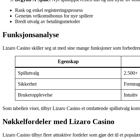
Rask og enkel registreringsprosess
Generøs velkomstbonus for nye spillere
Bredt utvalg av betalingsmetoder
Funksjonsanalyse
Lizaro Casino skiller seg ut med sine mange funksjoner som forbedrer
Egenskap
Spillutvalg
2.500+
Sikkerhet
Fremra
Brukeropplevelse
Intuitiv
Som tabellen viser, tilbyr Lizaro Casino et omfattende spillutvalg k
Nøkkelfordeler med Lizaro Casino
Lizaro Casino tilbyr flere attraktive fordeler som gjør det til et populæ