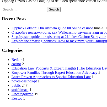
Oppdag Lizaro Casino i dag, og ta del i den spennende verden av onli
Search
for:
Recent Posts
Upptäck Gibson: Din ultimata guide till online casinon
June 4, 
Откройте возможности: как Wellecasino улучшит ваш игр
Step-by-step guide to registering at 21dukes Casino: Start you
Explore the amazing bonuses: How to maximize your Chillispi
Categories
Betfair
1
casino
2
Education Law Podcasts & Expert Insights | The Education L
Empower Families Through Expert Education Advocacy
2
Learn Proven Approaches to Special Education Law
1
novos-casinos-pt
1
public
247
stoichimata
1
Uncategorized
19
Καζίνο
1