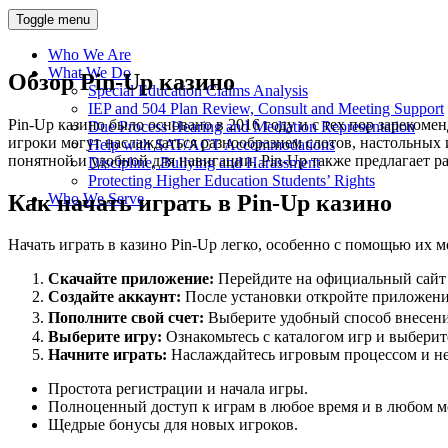
Toggle menu
Who We Are
What We Do
Обзор Pin-Up казино
Special Education Claims Analysis
IEP and 504 Plan Review, Consult and Meeting Support
Pin-Up казино было основано в 2016 году и с тех пор зарекоме
Due Process Hearing and Mediation Representation
игроки могут наслаждаться разнообразием слотов, настольных 
Help with SAT/ACT Accommodations
понятной и удобной для навигации. Pin-Up также предлагает 
Discipline, Bullying and Harassment
Protecting Higher Education Students’ Rights
Как начать играть в Pin-Up казино
Who We Serve
Начать играть в казино Pin-Up легко, особенно с помощью их
Скачайте приложение:
Перейдите на официальный сайт P
Создайте аккаунт:
После установки откройте приложение 
Пополните свой счет:
Выберите удобный способ внесения 
Выберите игру:
Ознакомьтесь с каталогом игр и выберите
Начните играть:
Наслаждайтесь игровым процессом и не 
Простота регистрации и начала игры.
Полноценный доступ к играм в любое время и в любом м
Щедрые бонусы для новых игроков.