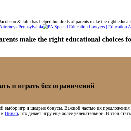
cobson & John has helped hundreds of parents make the right education
rents make the right educational choices fo
ать и играть без ограничений
й выбор игр и щедрые бонусы. Важной частью их предложения я
п к
Пинап
, что делает игру ещё более увлекательной. В этой стат