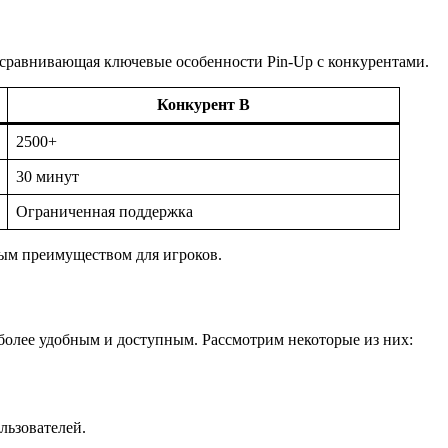
, сравнивающая ключевые особенности Pin-Up с конкурентами.
Конкурент B
2500+
30 минут
Ограниченная поддержка
ным преимуществом для игроков.
более удобным и доступным. Рассмотрим некоторые из них:
льзователей.