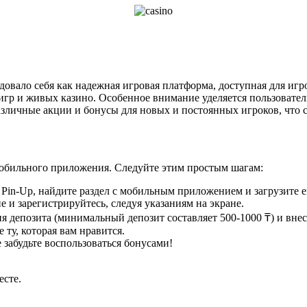
ндовало себя как надежная игровая платформа, доступная для игро
игр и живых казино. Особенное внимание уделяется пользовател
различные акции и бонусы для новых и постоянных игроков, что
 мобильного приложения. Следуйте этим простым шагам:
in-Up, найдите раздел с мобильным приложением и загрузите е
и зарегистрируйтесь, следуя указаниям на экране.
депозита (минимальный депозит составляет 500-1000 ₸) и внеси
 ту, которая вам нравится.
забудьте воспользоваться бонусами!
есте.