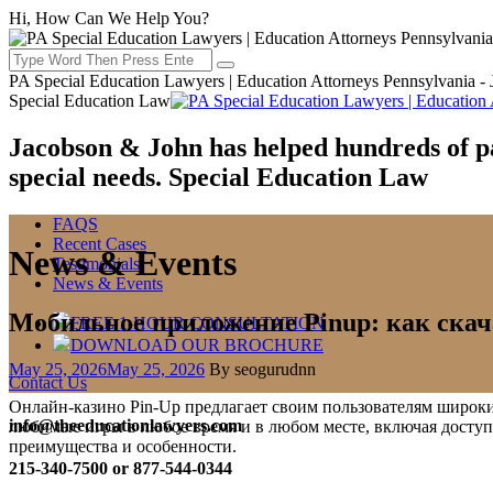
Hi, How Can We Help You?
PA Special Education Lawyers | Education Attorneys Pennsylvania - Ja
Special Education Law
Jacobson & John has helped hundreds of pa
special needs. Special Education Law
FAQS
Recent Cases
News & Events
Testimonials
News & Events
Мобильное приложение Pinup: как скач
FREE 1-HOUR CONSULTATION
DOWNLOAD OUR BROCHURE
Posted
Author
May 25, 2026
May 25, 2026
By seogurudnn
Contact Us
on
Онлайн-казино Pin-Up предлагает своим пользователям широки
info@theeducationlawyers.com
любимые игры в любое время и в любом месте, включая досту
преимущества и особенности.
215-340-7500 or 877-544-0344