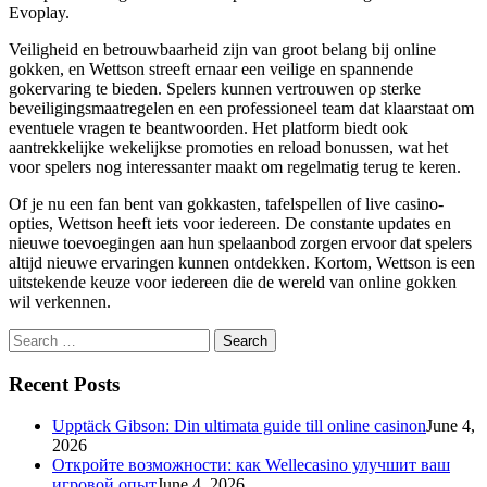
Evoplay.
Veiligheid en betrouwbaarheid zijn van groot belang bij online
gokken, en Wettson streeft ernaar een veilige en spannende
gokervaring te bieden. Spelers kunnen vertrouwen op sterke
beveiligingsmaatregelen en een professioneel team dat klaarstaat om
eventuele vragen te beantwoorden. Het platform biedt ook
aantrekkelijke wekelijkse promoties en reload bonussen, wat het
voor spelers nog interessanter maakt om regelmatig terug te keren.
Of je nu een fan bent van gokkasten, tafelspellen of live casino-
opties, Wettson heeft iets voor iedereen. De constante updates en
nieuwe toevoegingen aan hun spelaanbod zorgen ervoor dat spelers
altijd nieuwe ervaringen kunnen ontdekken. Kortom, Wettson is een
uitstekende keuze voor iedereen die de wereld van online gokken
wil verkennen.
Search
for:
Recent Posts
Upptäck Gibson: Din ultimata guide till online casinon
June 4,
2026
Откройте возможности: как Wellecasino улучшит ваш
игровой опыт
June 4, 2026