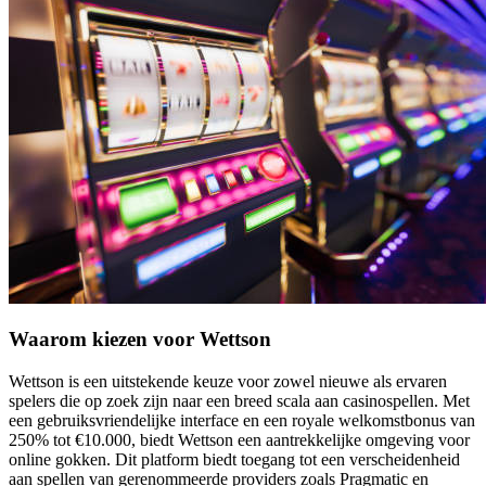
Waarom kiezen voor Wettson
Wettson is een uitstekende keuze voor zowel nieuwe als ervaren
spelers die op zoek zijn naar een breed scala aan casinospellen. Met
een gebruiksvriendelijke interface en een royale welkomstbonus van
250% tot €10.000, biedt Wettson een aantrekkelijke omgeving voor
online gokken. Dit platform biedt toegang tot een verscheidenheid
aan spellen van gerenommeerde providers zoals Pragmatic en