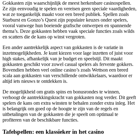
Gokkasten zijn waarschijnlijk de meest herkenbare casinospellen.
Ze zijn eenvoudig te spelen en vereisen geen speciale vaardigheden,
wat ze toegankelijk maakt voor een breed publiek. Spellen zoals
Starburst en Gonzo’s Quest zijn populaire keuzes onder spelers,
vooral vanwege hun boeiende grafische ontwerpen en spannende
thema’s. Deze gokkasten hebben vaak speciale functies zoals wilds
en scatters die de kans op winst vergroten.
Een ander aantrekkelijk aspect van gokkasten is de variatie in
inzetmogelijkheden. Je kunt kiezen voor lage inzetten of juist voor
high stakes, afhankelijk van je budget en speelstijl. Dit maakt
gokkasten geschikt voor zowel casual spelers als fervente gokkers.
Bovendien hebben veel online casino’s zoals Wettson een breed
scala aan gokkasten van verschillende ontwikkelaars, waardoor er
altijd iets nieuws te ontdekken is.
De mogelijkheid om gratis spins en bonusrondes te winnen,
verhoogt de aantrekkingskracht van gokkasten nog verder. Dit geeft
spelers de kans om extra winsten te behalen zonder extra inleg. Het
is belangrijk om goed op de hoogte te zijn van de regels en
uitbetalingen van de gokkasten die je speelt om optimaal te
profiteren van de beschikbare functies.
Tafelspellen: een klassieker in het casino