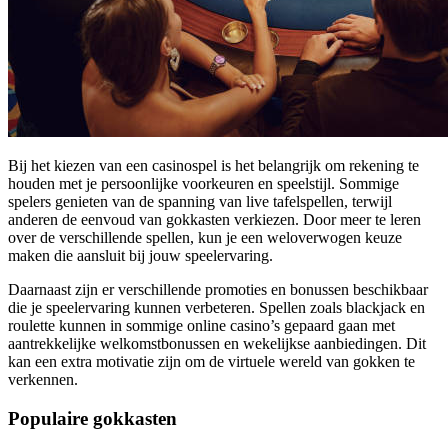
Bij het kiezen van een casinospel is het belangrijk om rekening te
houden met je persoonlijke voorkeuren en speelstijl. Sommige
spelers genieten van de spanning van live tafelspellen, terwijl
anderen de eenvoud van gokkasten verkiezen. Door meer te leren
over de verschillende spellen, kun je een weloverwogen keuze
maken die aansluit bij jouw speelervaring.
Daarnaast zijn er verschillende promoties en bonussen beschikbaar
die je speelervaring kunnen verbeteren. Spellen zoals blackjack en
roulette kunnen in sommige online casino’s gepaard gaan met
aantrekkelijke welkomstbonussen en wekelijkse aanbiedingen. Dit
kan een extra motivatie zijn om de virtuele wereld van gokken te
verkennen.
Populaire gokkasten