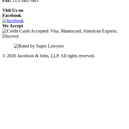
Fax:
215-340-7685
Visit Us on
Facebook
We Accept
© 2026 Jacobson & John, LLP. All rights reserved.