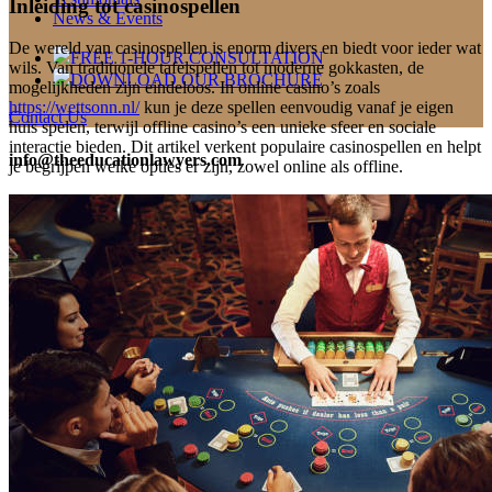
Inleiding tot casinospellen
News & Events
De wereld van casinospellen is enorm divers en biedt voor ieder wat
FREE 1-HOUR CONSULTATION
wils. Van traditionele tafelspellen tot moderne gokkasten, de
DOWNLOAD OUR BROCHURE
mogelijkheden zijn eindeloos. In online casino’s zoals
https://wettsonn.nl/
kun je deze spellen eenvoudig vanaf je eigen
Contact Us
huis spelen, terwijl offline casino’s een unieke sfeer en sociale
interactie bieden. Dit artikel verkent populaire casinospellen en helpt
info@theeducationlawyers.com
je begrijpen welke opties er zijn, zowel online als offline.
215-340-7500 or 877-544-0344
Toggle menu
Who We Are
What We Do
Special Education Claims Analysis
IEP and 504 Plan Review, Consult and Meeting
Support
Due Process Hearing and Mediation Representation
Help with SAT/ACT Accommodations
Discipline, Bullying and Harassment
Protecting Higher Education Students’ Rights
Who We Serve