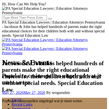
Hi, How Can We Help You?
PA Special Education Lawyers | Education Attorneys Pennsylvania
- Jacobson & John has helped hundreds of parents make the right
educational choices for their children both with and without special
needs. Special Education Law
News & Events
Jacobson & John has helped hundreds of
parents make the right educational
Populaire casinospellen uitgelegd wat je
choices for their children both with and
moet weten
without special needs. Special Education
Law
Posted
Author
May 27, 2026
May 27, 2026
By seogurudnn
on
FAQS
Populaire casinospellen uitgelegd wat je moet weten
Recent Cases
Testimonials