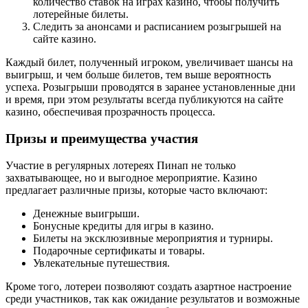
количество ставок на играх казино, чтобы получить
лотерейные билеты.
Следить за анонсами и расписанием розыгрышей на
сайте казино.
Каждый билет, полученный игроком, увеличивает шансы на
выигрыш, и чем больше билетов, тем выше вероятность
успеха. Розыгрыши проводятся в заранее установленные дни
и время, при этом результаты всегда публикуются на сайте
казино, обеспечивая прозрачность процесса.
Призы и преимущества участия
Участие в регулярных лотереях Пинап не только
захватывающее, но и выгодное мероприятие. Казино
предлагает различные призы, которые часто включают:
Денежные выигрыши.
Бонусные кредиты для игры в казино.
Билеты на эксклюзивные мероприятия и турниры.
Подарочные сертификаты и товары.
Увлекательные путешествия.
Кроме того, лотереи позволяют создать азартное настроение
среди участников, так как ожидание результатов и возможные