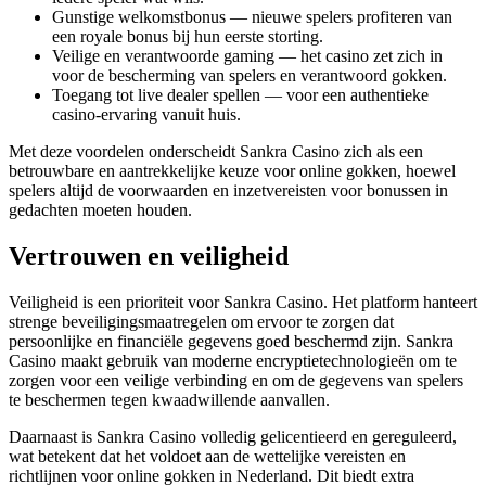
Gunstige welkomstbonus — nieuwe spelers profiteren van
een royale bonus bij hun eerste storting.
Veilige en verantwoorde gaming — het casino zet zich in
voor de bescherming van spelers en verantwoord gokken.
Toegang tot live dealer spellen — voor een authentieke
casino-ervaring vanuit huis.
Met deze voordelen onderscheidt Sankra Casino zich als een
betrouwbare en aantrekkelijke keuze voor online gokken, hoewel
spelers altijd de voorwaarden en inzetvereisten voor bonussen in
gedachten moeten houden.
Vertrouwen en veiligheid
Veiligheid is een prioriteit voor Sankra Casino. Het platform hanteert
strenge beveiligingsmaatregelen om ervoor te zorgen dat
persoonlijke en financiële gegevens goed beschermd zijn. Sankra
Casino maakt gebruik van moderne encryptietechnologieën om te
zorgen voor een veilige verbinding en om de gegevens van spelers
te beschermen tegen kwaadwillende aanvallen.
Daarnaast is Sankra Casino volledig gelicentieerd en gereguleerd,
wat betekent dat het voldoet aan de wettelijke vereisten en
richtlijnen voor online gokken in Nederland. Dit biedt extra