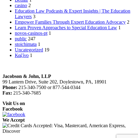
casino
2
Education Law Podcasts & Expert Insights | The Education
Lawyers
3
Empower Families Through Expert Education Advocacy
2
Learn Proven Approaches to Special Education Law
1
novos-casinos-pt
1
public
247
stoichimata
1
Uncategorized
19
Καζίνο
1
Jacobson & John, LLP
99 Lantern Drive, Suite 202, Doylestown, PA, 18901
Phone:
215-340-7500 or 877-544-0344
Fax:
215-340-7685
Visit Us on
Facebook
We Accept